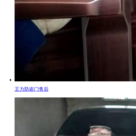
王力防盗门售后