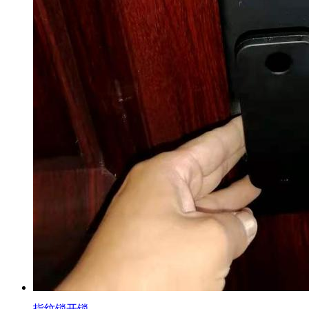
指纹锁开锁