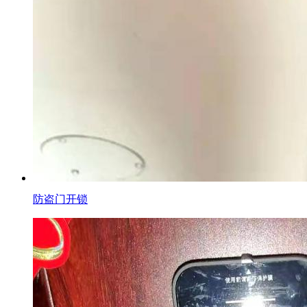
防盗门开锁