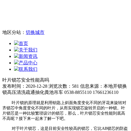
地区分站：
切换城市
首页
关于我们
新闻资讯
产品中心
联系我们
叶片锁芯安全性能高吗
发布时间：2020-12-28
浏览次数：581
信息来源：本地开锁换
锁高压清洗疏通抽化粪池吊车 0538-8855110 17661236110
叶片锁的原理就是利用钥匙上斜面角度变化不同的牙花来旋转对
齐锁芯中角度变化不同的叶片，从而实现锁芯旋转开启的一种锁。叶
片锁芯是一种比较繁琐设计的锁芯，那么，叶片锁芯安全性能到底高
不高呢？接下来一起来了解一下吧。
对于叶片锁芯，这是目前安全性较高的锁芯，它比AB锁芯的防盗